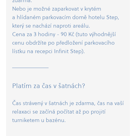
zdarma.
Nebo je možné zaparkovat v krytém
a hlídaném parkovacím domě hotelu Step,
který se nachází naproti areálu.
Cena za 3 hodiny - 90 Kč (tuto výhodnější
cenu obdržíte po předložení parkovacího
lístku na recepci Infinit Step).
Platím za čas v šatnách?
Čas strávený v šatnách je zdarma, čas na vaší
relaxaci se začíná počítat až po projití
turniketem u bazénu.