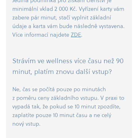
Jediná podmínka pro získání členství je
minimální vklad 2 000 Kč. Vyřízení karty vám
zabere pár minut, stačí vyplnit základní
údaje a karta vám bude následně vystavena.
Více informací najdete
ZDE
.
Strávím ve wellness více času než 90
minut, platím znovu další vstup?
Ne, čas se počítá pouze po minutách
z poměru ceny základního vstupu. V praxi to
vypadá tak, že pokud se 10 minut zpozdíte,
zaplatíte pouze 10 minut času a ne celý
nový vstup.