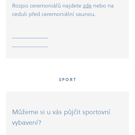
Rozpis ceremoniálů najdete
zde
nebo na
ceduli před ceremoniální saunou.
SPORT
Můžeme si u vás půjčit sportovní
vybavení?