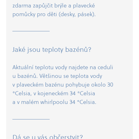
zdarma zapůjčit brýle a plavecké
pomůcky pro děti (desky, pásek).
Jaké jsou teploty bazénů?
Aktuální teplotu vody najdete na ceduli
u bazénů. Většinou se teplota vody
v plaveckém bazénu pohybuje okolo 30
°Celsia, v kojeneckém 34 °Celsia
a v malém whirlpoolu 34 °Celsia.
Dá se u vás občerstvit?