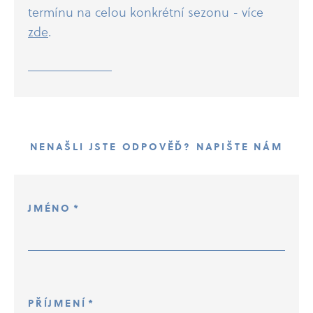
termínu na celou konkrétní sezonu - více
zde
.
NENAŠLI JSTE ODPOVĚĎ? NAPIŠTE NÁM
JMÉNO
*
PŘÍJMENÍ
*