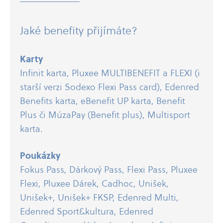
Jaké benefity přijímáte?
Karty
Infinit karta, Pluxee MULTIBENEFIT a FLEXI (i
starší verzi Sodexo Flexi Pass card), Edenred
Benefits karta, eBenefit UP karta, Benefit
Plus či MúzaPay (Benefit plus), Multisport
karta.
Poukázky
Fokus Pass, Dárkový Pass, Flexi Pass, Pluxee
Flexi, Pluxee Dárek, Cadhoc, Unišek,
Unišek+, Unišek+ FKSP, Edenred Multi,
Edenred Sport&kultura, Edenred