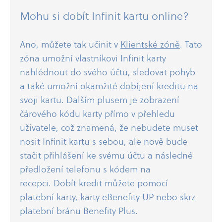
Mohu si dobít Infinit kartu online?
Ano, můžete tak učinit v
Klientské zóně
. Tato
zóna umožní vlastníkovi Infinit karty
nahlédnout do svého účtu, sledovat pohyb
a také umožní okamžité dobíjení kreditu na
svoji kartu. Dalším plusem je zobrazení
čárového kódu karty přímo v přehledu
uživatele, což znamená, že nebudete muset
nosit Infinit kartu s sebou, ale nově bude
stačit přihlášení ke svému účtu a následné
předložení telefonu s kódem na
recepci. Dobít kredit můžete pomocí
platební karty, karty eBenefity UP nebo skrz
platební bránu Benefity Plus.