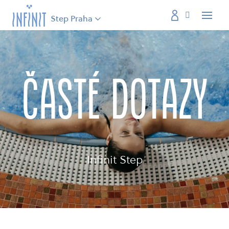
Step Praha
Menu
ČASTÉ DOTAZY
Infinit Step