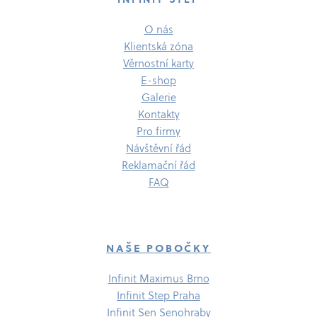
O nás
Klientská zóna
Věrnostní karty
E-​shop
Galerie
Kontakty
Pro firmy
Návštěvní řád
Reklamační řád
FAQ
NAŠE POBOČKY
Infinit Maximus Brno
Infinit Step Praha
Infinit Sen Senohraby