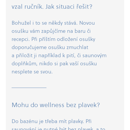
vzal ručník. Jak situaci řešit?
Bohužel i to se někdy stává. Novou
osušku vám zapůjčíme na baru či
recepci. Při příštím odložení osušky
doporučujeme osušku zmuchlat
a přiložit ji například k pití, či saunovým
doplňkům, nikdo si pak vaší osušku
nesplete se svou.
Mohu do wellness bez plavek?
Do bazénu je třeba mít plavky. Při
saunování je nutné být bez plavek, a to