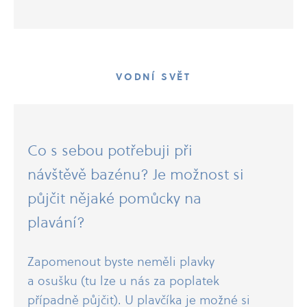
VODNÍ SVĚT
Co s sebou potřebuji při
návštěvě bazénu? Je možnost si
půjčit nějaké pomůcky na
plavání?
Zapomenout byste neměli plavky
a osušku (tu lze u nás za poplatek
případně půjčit). U plavčíka je možné si