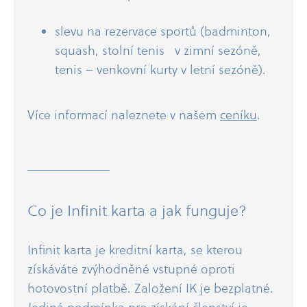
slevu na rezervace sportů (badminton,
squash, stolní tenis v zimní sezóně,
tenis – venkovní kurty v letní sezóně).
Více informací naleznete v našem
ceníku
.
Co je Infinit karta a jak funguje?
Infinit karta je kreditní karta, se kterou
získáváte zvýhodněné vstupné oproti
hotovostní platbě. Založení IK je bezplatné.