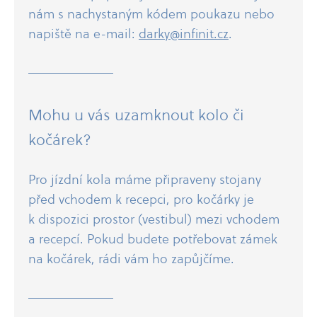
nám s nachystaným kódem poukazu nebo
napiště na e-​mail:
darky@infinit.cz
.
Mohu u vás uzamknout kolo či
kočárek?
Pro jízdní kola máme připraveny stojany
před vchodem k recepci, pro kočárky je
k dispozici prostor (vestibul) mezi vchodem
a recepcí. Pokud budete potřebovat zámek
na kočárek, rádi vám ho zapůjčíme.