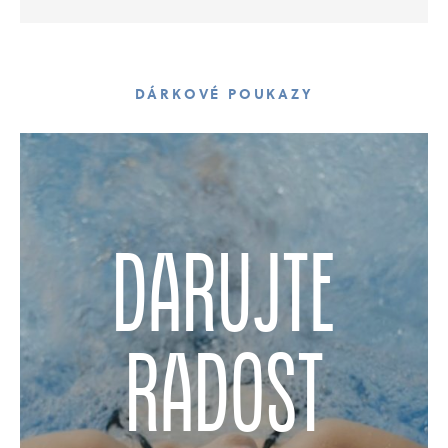
DÁRKOVÉ POUKAZY
darujte
radost