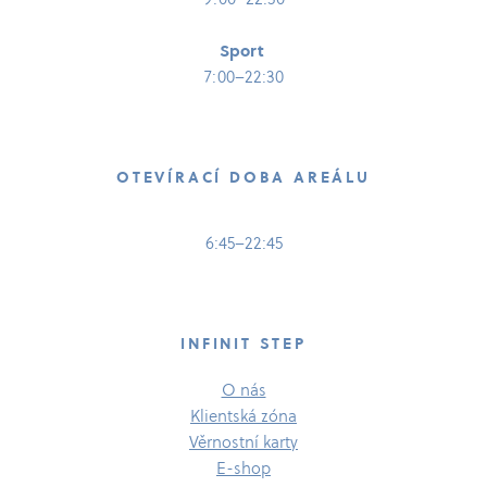
Sport
7:00–22:30
OTEVÍRACÍ DOBA AREÁLU
6:45–22:45
INFINIT STEP
O nás
Klientská zóna
Věrnostní karty
E-​shop