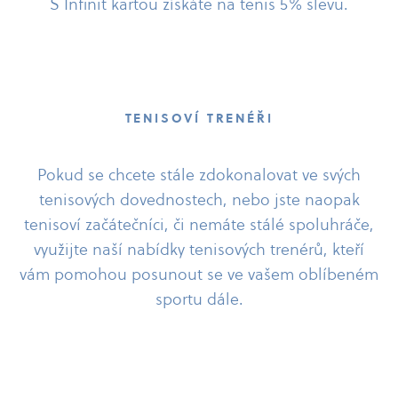
S Infinit kartou získáte na tenis 5% slevu.
TENISOVÍ TRENÉŘI
Pokud se chcete stále zdokonalovat ve svých
tenisových dovednostech, nebo jste naopak
tenisoví začátečníci, či nemáte stálé spoluhráče,
využijte naší nabídky tenisových trenérů, kteří
vám pomohou posunout se ve vašem oblíbeném
sportu dále.