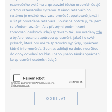
rezervačního systému a zpracování těchto osobních údajů
v rámci rezervačního systému. V rámci rezervačního
systému je možné rezervace provádět opakovaně jakož i
rušit již provedené rezervace. Současně potvrzuji, že jsem
se předem seznámil/a s přesnými podmínkami
zpracování osobních údajů správcem tak jsou uvedeny
zde
a byl/a o rozsahu a způsobu zpracování, jakož i o svých
právech, které pro mě ze zpracování vyplývají, správcem
řádně informován/a. Souhlas uděluji na dobu neurčitou
do doby odvolání souhlasu nebo jiného zániku oprávnění
ke zpracování osobních údajů.
ODESLAT