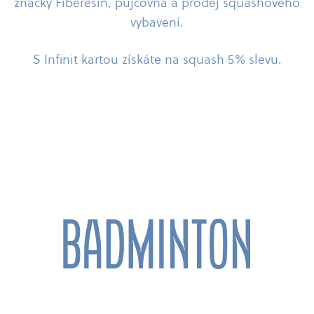
značky Fiberesin, půjčovna a prodej squashového
vybavení.
S Infinit kartou získáte na squash 5% slevu.
badminton