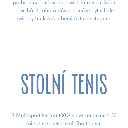
probíhá na badmintonových kurtech čištění
povrchů. Z tohoto důvodu může být v hale
zvýšený hluk způsobený čisticím strojem.
STOLNÍ TENIS
S Multisport kartou 100% sleva na prvních 30
minut rezervace stolního tenisu.