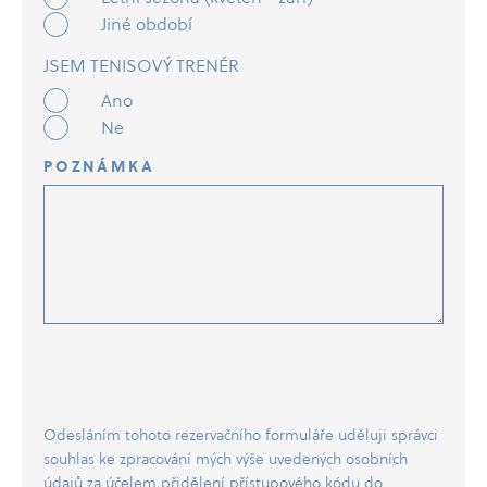
Jiné období
JSEM TENISOVÝ TRENÉR
Ano
Ne
POZNÁMKA
Odesláním tohoto rezervačního formuláře uděluji správci
souhlas ke zpracování mých výše uvedených osobních
údajů za účelem přidělení přístupového kódu do