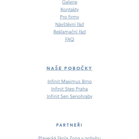
Galerie
Kontakty
Pro firmy
Návštěvní řád
Reklamační řád
FAQ
NAŠE POBOČKY
Infinit Maximus Brno
Infinit Step Praha
Infinit Sen Senohraby
PARTNEŘI
Plavecká škola Zona v pohybu