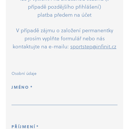
případě pozdějšího přihlášení)
platba předem na účet
V případě zájmu o založení permanentky
prosím vyplňte formulář nebo nás
kontaktujte na e-​mailu:
sportstep@infinit.cz
Osobní údaje
JMÉNO
*
PŘÍJMENÍ
*