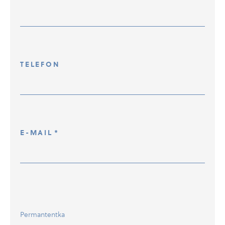
TELEFON
E-MAIL
*
Permantentka