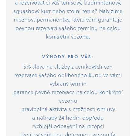
a rezervovat si váš tenisový, badmintonový,
squashový kurt nebo stolní tenis? Nabízíme
možnost permanentky, která vám garantuje
pevnou rezervaci vašeho termínu na celou
konkrétní sezonu.
VÝHODY PRO VÁS:
5% sleva na služby z ceníkových cen
rezervace vašeho oblíbeného kurtu ve vámi
vybraný termín
garance pevné rezervace na celou konkrétní
sezonu
pravidelná aktivita s možností omluvy
a náhrady 24 hodin dopředu
rychlejší odbavení na recepci
lze ji vytvořit i na zkrácenou sezonu (v