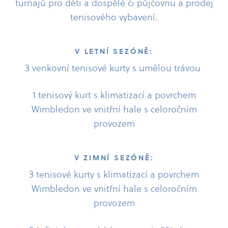
turnajů pro děti a dospělé či půjčovnu a prodej
tenisového vybavení.
V LETNÍ SEZÓNĚ:
3 venkovní tenisové kurty s umělou trávou
1 tenisový kurt s klimatizací a povrchem
Wimbledon ve vnitřní hale s celoročním
provozem
V ZIMNÍ SEZÓNĚ:
3 tenisové kurty s klimatizací a povrchem
Wimbledon ve vnitřní hale s celoročním
provozem