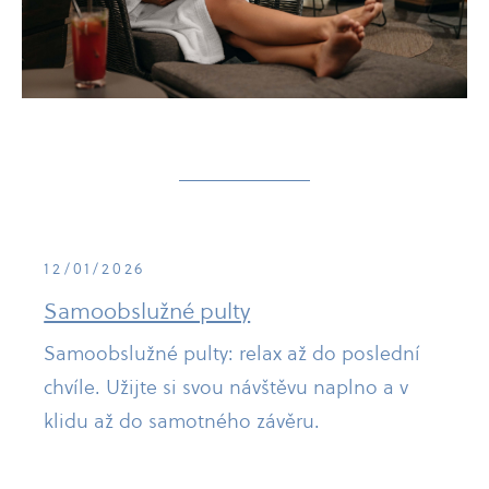
12/01/2026
Samoobslužné pulty
Samoobslužné pulty: relax až do poslední
chvíle. Užijte si svou návštěvu naplno a v
klidu až do samotného závěru.