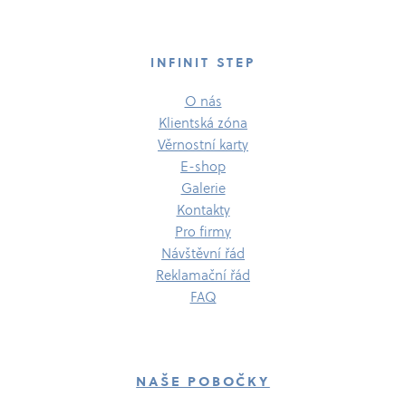
INFINIT STEP
O nás
Klientská zóna
Věrnostní karty
E-​shop
Galerie
Kontakty
Pro firmy
Návštěvní řád
Reklamační řád
FAQ
NAŠE POBOČKY