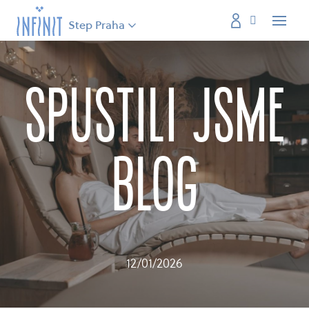
Step Praha
Menu
Spustili jsme
blog
12/01/2026